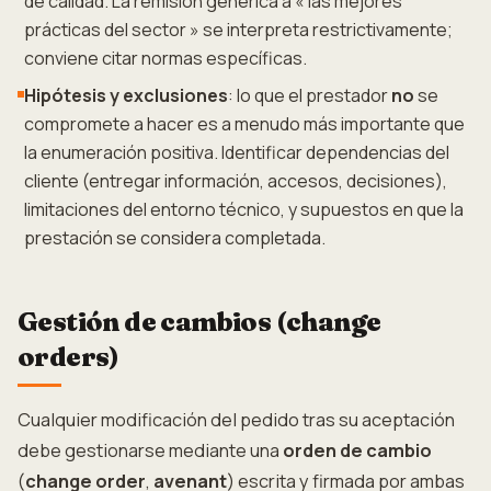
de calidad. La remisión genérica a « las mejores
prácticas del sector » se interpreta restrictivamente;
conviene citar normas específicas.
Hipótesis y exclusiones
: lo que el prestador
no
se
compromete a hacer es a menudo más importante que
la enumeración positiva. Identificar dependencias del
cliente (entregar información, accesos, decisiones),
limitaciones del entorno técnico, y supuestos en que la
prestación se considera completada.
Gestión de cambios (change
orders)
Cualquier modificación del pedido tras su aceptación
debe gestionarse mediante una
orden de cambio
(
change order
,
avenant
) escrita y firmada por ambas