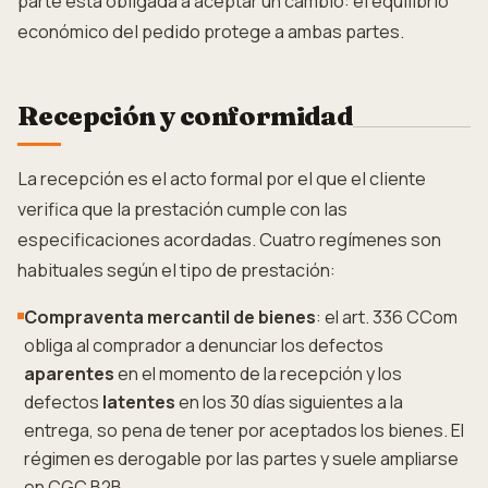
parte está obligada a aceptar un cambio: el equilibrio
económico del pedido protege a ambas partes.
Recepción y conformidad
La recepción es el acto formal por el que el cliente
verifica que la prestación cumple con las
especificaciones acordadas. Cuatro regímenes son
habituales según el tipo de prestación:
Compraventa mercantil de bienes
: el art. 336 CCom
obliga al comprador a denunciar los defectos
aparentes
en el momento de la recepción y los
defectos
latentes
en los 30 días siguientes a la
entrega, so pena de tener por aceptados los bienes. El
régimen es derogable por las partes y suele ampliarse
en CGC B2B.