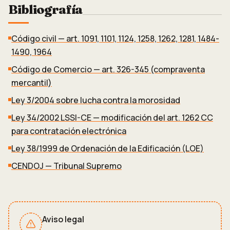
Bibliografía
Código civil — art. 1091, 1101, 1124, 1258, 1262, 1281, 1484-
1490, 1964
Código de Comercio — art. 326-345 (compraventa
mercantil)
Ley 3/2004 sobre lucha contra la morosidad
Ley 34/2002 LSSI-CE — modificación del art. 1262 CC
para contratación electrónica
Ley 38/1999 de Ordenación de la Edificación (LOE)
CENDOJ — Tribunal Supremo
Aviso legal