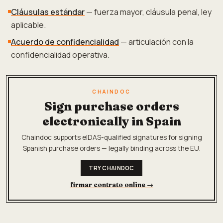
Cláusulas estándar
— fuerza mayor, cláusula penal, ley
aplicable.
Acuerdo de confidencialidad
— articulación con la
confidencialidad operativa.
CHAINDOC
Sign purchase orders
electronically in Spain
Chaindoc supports eIDAS-qualified signatures for signing
Spanish purchase orders — legally binding across the EU.
TRY CHAINDOC
firmar contrato online
→