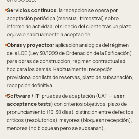
Servicios continuos
: la recepción se opera por
aceptación periódica (mensual, trimestral) sobre
informe de actividad; el silencio del cliente tras un plazo
equivale habitualmente a aceptación.
Obras y proyectos
: aplicación analógica del régimen
de la LOE (Ley 38/1999 de Ordenación de la Edificación)
para obras de construcción; régimen contractual ad
hoc para los demás. Habitualmente: recepción
provisional con lista de reservas, plazo de subsanación,
recepción definitiva.
Software / IT
: pruebas de aceptación (UAT —
user
acceptance tests
) con criterios objetivos, plazo de
pronunciamiento (10-30 días), distinción entre defectos
críticos (resolutorios), mayores (bloquean recepción),
menores (no bloquean pero se subsanan).