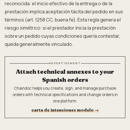
reconocida: el inicio efectivo de la entrega o de la
prestación implica aceptación tácita del pedido en sus
términos (art. 1258 CC, buena fe). Esta regla genera el
riesgo simétrico: si el prestador inicia la prestación
sobre un pedido cuyas condiciones quería contestar,
queda generalmente vinculado.
ADVERTISEMENT
Attach technical annexes to your
Spanish orders
Chaindoc helps you create, sign, and manage purchase
orders with technical specifications and change orders in
one platform.
carta de intenciones modelo
→