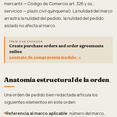
mercantil — Código de Comercio art. 326 y ss.;
servicios — plazo civil quinquenal). La nulidad del marco
arrastra la nulidad del pedido; la nulidad del pedido
aislado no afecta al marco.
FROM OUR SPONSOR
Create purchase orders and order agreements
online
contrato de compraventa modelo
→
Anatomía estructural de la orden
Una orden de pedido bien redactada articula los
siguientes elementos en este orden:
Referencia al marco aplicable
: número del marco,