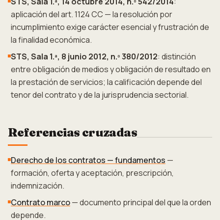
STS, Sala 1.ª, 14 octubre 2014, n.º 542/2014
:
aplicación del art. 1124 CC — la resolución por
incumplimiento exige carácter esencial y frustración de
la finalidad económica.
STS, Sala 1.ª, 8 junio 2012, n.º 380/2012
: distinción
entre obligación de medios y obligación de resultado en
la prestación de servicios; la calificación depende del
tenor del contrato y de la jurisprudencia sectorial.
Referencias cruzadas
Derecho de los contratos — fundamentos
—
formación, oferta y aceptación, prescripción,
indemnización.
Contrato marco
— documento principal del que la orden
depende.