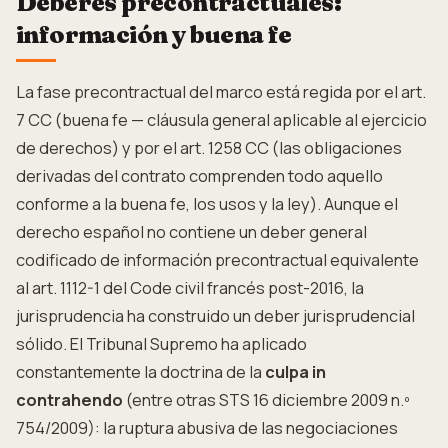
Deberes precontractuales:
información y buena fe
La fase precontractual del marco está regida por el art.
7 CC (buena fe — cláusula general aplicable al ejercicio
de derechos) y por el art. 1258 CC (las obligaciones
derivadas del contrato comprenden todo aquello
conforme a la buena fe, los usos y la ley). Aunque el
derecho español no contiene un deber general
codificado de información precontractual equivalente
al art. 1112-1 del Code civil francés post-2016, la
jurisprudencia ha construido un deber jurisprudencial
sólido. El Tribunal Supremo ha aplicado
constantemente la doctrina de la
culpa in
contrahendo
(entre otras STS 16 diciembre 2009 n.º
754/2009): la ruptura abusiva de las negociaciones