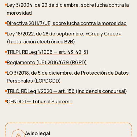
Ley 3/2004, de 29 de diciembre, sobre lucha contra la
morosidad
Directiva 2011/7/UE, sobre lucha contra la morosidad
Ley 18/2022, de 28 de septiembre, «Crea y Crece»
(facturación electrónica B2B)
TRLPI, RDLeg 1/1996 — art. 43-49, 51
Reglamento (UE) 2016/679 (RGPD)
LO 3/2018, de 5 de diciembre, de Protección de Datos
Personales (LOPDGDD)
TRLC, RDLeg 1/2020 — art. 156 (incidencia concursal)
CENDOJ — Tribunal Supremo
Aviso legal