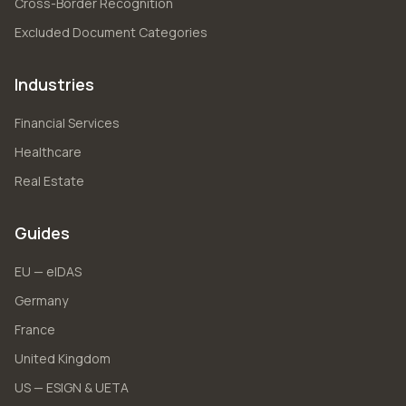
Cross-Border Recognition
Excluded Document Categories
Industries
Financial Services
Healthcare
Real Estate
Guides
EU — eIDAS
Germany
France
United Kingdom
US — ESIGN & UETA