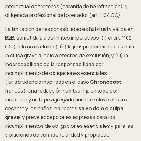
intelectual de terceros (garantía de no infracción), y
diligencia profesional del operador (art. 1104 CC).
La limitación de responsabilidad es habitual y válida en
B2B, sometida a tres límites imperativos: (i) el art. 1102
CC (dolo no excluible), (ii) la jurisprudencia que asimila
la culpa grave al dolo a efectos de exclusión, y (iii) la
inderogabilidad de la responsabilidad por
incumplimiento de obligaciones esenciales
(jurisprudencia inspirada en el caso
Chronopost
francés). Una redacción habitual fija un tope por
incidente y un tope agregado anual, excluye el lucro
cesante y los daños indirectos
salvo dolo o culpa
grave
, y prevé excepciones expresas para los
incumplimientos de obligaciones esenciales y para las
violaciones de confidencialidad y propiedad