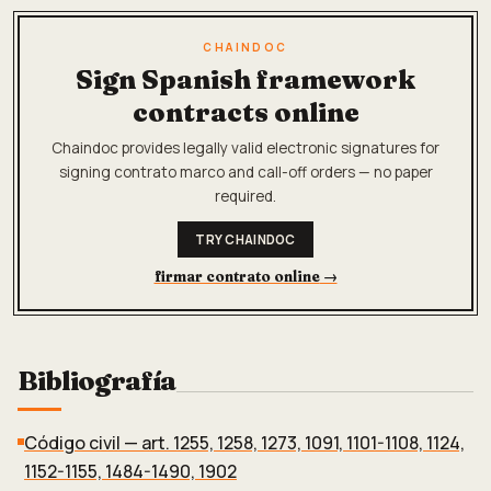
CHAINDOC
Sign Spanish framework
contracts online
Chaindoc provides legally valid electronic signatures for
signing contrato marco and call-off orders — no paper
required.
TRY CHAINDOC
firmar contrato online
→
Bibliografía
Código civil — art. 1255, 1258, 1273, 1091, 1101-1108, 1124,
1152-1155, 1484-1490, 1902