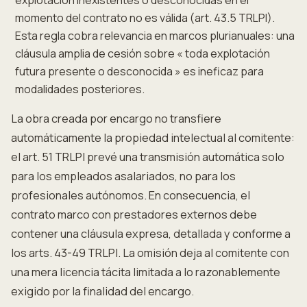
explotación inexistentes o desconocidas en el
momento del contrato no es válida (art. 43.5 TRLPI).
Esta regla cobra relevancia en marcos plurianuales: una
cláusula amplia de cesión sobre « toda explotación
futura presente o desconocida » es ineficaz para
modalidades posteriores.
La obra creada por encargo no transfiere
automáticamente la propiedad intelectual al comitente:
el art. 51 TRLPI prevé una transmisión automática solo
para los empleados asalariados, no para los
profesionales autónomos. En consecuencia, el
contrato marco con prestadores externos debe
contener una cláusula expresa, detallada y conforme a
los arts. 43-49 TRLPI. La omisión deja al comitente con
una mera licencia tácita limitada a lo razonablemente
exigido por la finalidad del encargo.