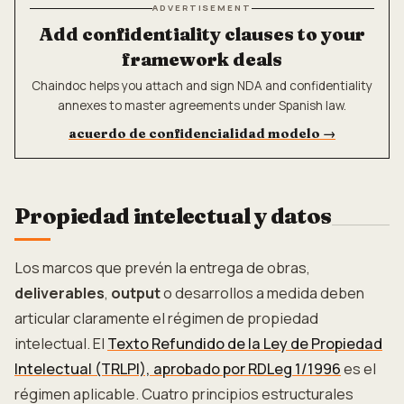
ADVERTISEMENT
Add confidentiality clauses to your
framework deals
Chaindoc helps you attach and sign NDA and confidentiality
annexes to master agreements under Spanish law.
acuerdo de confidencialidad modelo
→
Propiedad intelectual y datos
Los marcos que prevén la entrega de obras,
deliverables
,
output
o desarrollos a medida deben
articular claramente el régimen de propiedad
intelectual. El
Texto Refundido de la Ley de Propiedad
Intelectual (TRLPI), aprobado por RDLeg 1/1996
es el
régimen aplicable. Cuatro principios estructurales