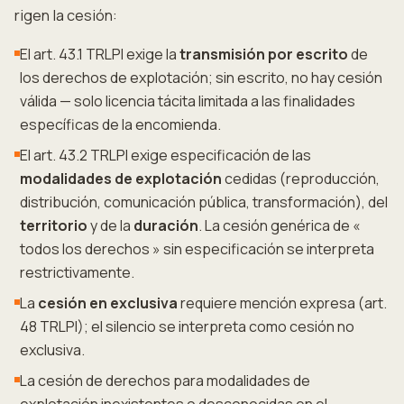
rigen la cesión:
El art. 43.1 TRLPI exige la
transmisión por escrito
de
los derechos de explotación; sin escrito, no hay cesión
válida — solo licencia tácita limitada a las finalidades
específicas de la encomienda.
El art. 43.2 TRLPI exige especificación de las
modalidades de explotación
cedidas (reproducción,
distribución, comunicación pública, transformación), del
territorio
y de la
duración
. La cesión genérica de «
todos los derechos » sin especificación se interpreta
restrictivamente.
La
cesión en exclusiva
requiere mención expresa (art.
48 TRLPI); el silencio se interpreta como cesión no
exclusiva.
La cesión de derechos para modalidades de