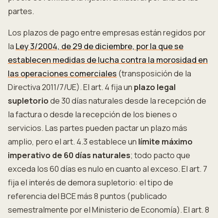
partes.
Los plazos de pago entre empresas están regidos por
la
Ley 3/2004, de 29 de diciembre, por la que se
establecen medidas de lucha contra la morosidad en
las operaciones comerciales
(transposición de la
Directiva 2011/7/UE). El art. 4 fija un
plazo legal
supletorio
de 30 días naturales desde la recepción de
la factura o desde la recepción de los bienes o
servicios. Las partes pueden pactar un plazo más
amplio, pero el art. 4.3 establece un
límite máximo
imperativo de 60 días naturales
; todo pacto que
exceda los 60 días es nulo en cuanto al exceso. El art. 7
fija el interés de demora supletorio: el tipo de
referencia del BCE más 8 puntos (publicado
semestralmente por el Ministerio de Economía). El art. 8