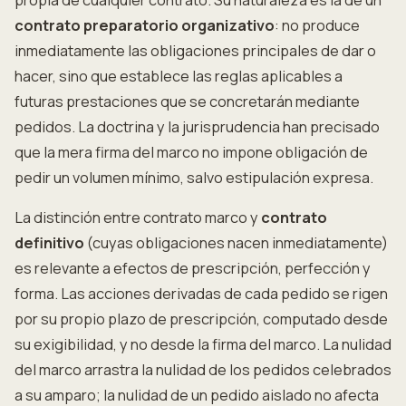
propia de cualquier contrato. Su naturaleza es la de un
contrato preparatorio organizativo
: no produce
inmediatamente las obligaciones principales de dar o
hacer, sino que establece las reglas aplicables a
futuras prestaciones que se concretarán mediante
pedidos. La doctrina y la jurisprudencia han precisado
que la mera firma del marco no impone obligación de
pedir un volumen mínimo, salvo estipulación expresa.
La distinción entre contrato marco y
contrato
definitivo
(cuyas obligaciones nacen inmediatamente)
es relevante a efectos de prescripción, perfección y
forma. Las acciones derivadas de cada pedido se rigen
por su propio plazo de prescripción, computado desde
su exigibilidad, y no desde la firma del marco. La nulidad
del marco arrastra la nulidad de los pedidos celebrados
a su amparo; la nulidad de un pedido aislado no afecta