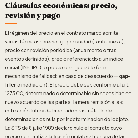
Cláusulas económicas: precio,
revisión y pago
El régimen del precio en el contrato marco admite
varias técnicas: precio fijo por unidad (tarifa anexa),
precio con revisión periódica (anualmente o tras
eventos definidos), precio referenciado a un índice
oficial (INE, IPC), o precio renegociable (con
mecanismo de fallback en caso de desacuerdo —
gap-
filler
o mediación). El precio debe ser, conforme al art.
1273 CC, determinado o determinable sin necesidad de
nuevo acuerdo de las partes; la mera remisión a la «
cotización futura del mercado » sin método de
determinación es nula por indeterminación del objeto.
La STS de 8 julio 1989 declaró nulo el contrato cuyo
precio se remitía a la fijación unilateral por una de las