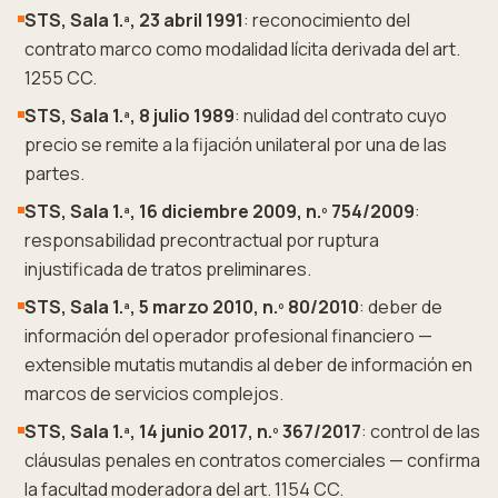
STS, Sala 1.ª, 23 abril 1991
: reconocimiento del
contrato marco como modalidad lícita derivada del art.
1255 CC.
STS, Sala 1.ª, 8 julio 1989
: nulidad del contrato cuyo
precio se remite a la fijación unilateral por una de las
partes.
STS, Sala 1.ª, 16 diciembre 2009, n.º 754/2009
:
responsabilidad precontractual por ruptura
injustificada de tratos preliminares.
STS, Sala 1.ª, 5 marzo 2010, n.º 80/2010
: deber de
información del operador profesional financiero —
extensible mutatis mutandis al deber de información en
marcos de servicios complejos.
STS, Sala 1.ª, 14 junio 2017, n.º 367/2017
: control de las
cláusulas penales en contratos comerciales — confirma
la facultad moderadora del art. 1154 CC.