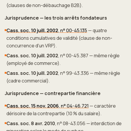
(clauses de non-débauchage B2B).
Jurisprudence — les trois arrêts fondateurs
Cass. soc. 10 juill. 2002
, n° 00-45.135
— quatre
conditions cumulatives de validité (clause de non-
concurrence d'un VRP).
Cass. soc. 10 juill. 2002
, n° 00-45.387 — même règle
(employé de commerce).
Cass. soc. 10 juill. 2002
, n° 99-43.336 — même règle
(cadre commercial).
Jurisprudence — contrepartie financière
Cass. soc. 15 nov. 2006
, n° 04-46.721
— caractère
dérisoire de la contrepartie (10 % du salaire).
Cass. soc. 8 avr. 2010
, n° 08-43.056 — interdiction de