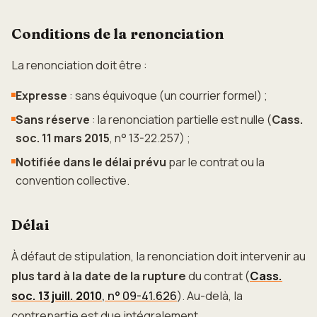
Conditions de la renonciation
La renonciation doit être :
Expresse
: sans équivoque (un courrier formel) ;
Sans réserve
: la renonciation partielle est nulle (
Cass.
soc. 11 mars 2015
, n° 13-22.257) ;
Notifiée dans le délai prévu
par le contrat ou la
convention collective.
Délai
À défaut de stipulation, la renonciation doit intervenir au
plus tard à la date de la rupture
du contrat (
Cass.
soc. 13 juill. 2010
, n° 09-41.626
). Au-delà, la
contrepartie est due intégralement.