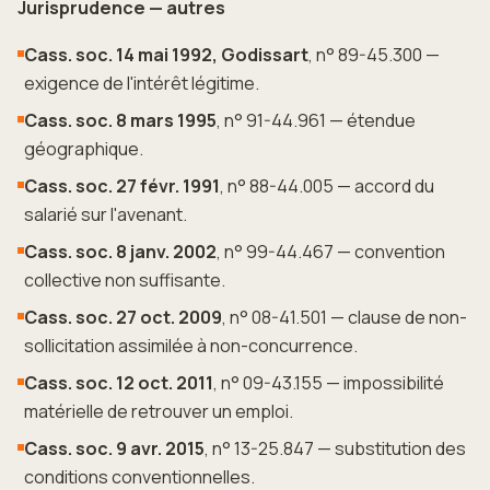
Jurisprudence — autres
Cass. soc. 14 mai 1992, Godissart
, n° 89-45.300 —
exigence de l'intérêt légitime.
Cass. soc. 8 mars 1995
, n° 91-44.961 — étendue
géographique.
Cass. soc. 27 févr. 1991
, n° 88-44.005 — accord du
salarié sur l'avenant.
Cass. soc. 8 janv. 2002
, n° 99-44.467 — convention
collective non suffisante.
Cass. soc. 27 oct. 2009
, n° 08-41.501 — clause de non-
sollicitation assimilée à non-concurrence.
Cass. soc. 12 oct. 2011
, n° 09-43.155 — impossibilité
matérielle de retrouver un emploi.
Cass. soc. 9 avr. 2015
, n° 13-25.847 — substitution des
conditions conventionnelles.