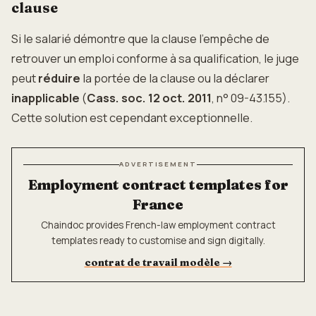
clause
Si le salarié démontre que la clause l'empêche de
retrouver un emploi conforme à sa qualification, le juge
peut
réduire
la portée de la clause ou la déclarer
inapplicable
(
Cass. soc. 12 oct. 2011
, n° 09-43.155).
Cette solution est cependant exceptionnelle.
ADVERTISEMENT
Employment contract templates for
France
Chaindoc provides French-law employment contract
templates ready to customise and sign digitally.
contrat de travail modèle
→