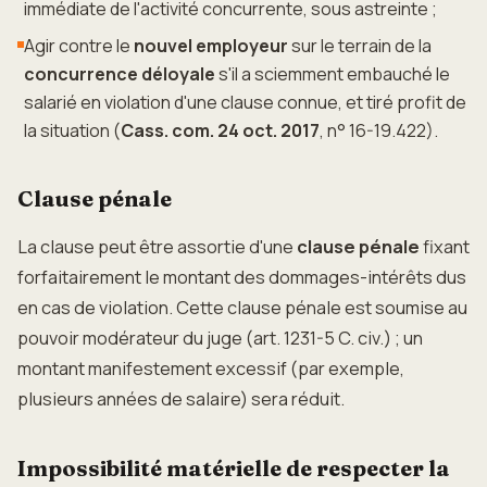
immédiate de l'activité concurrente, sous astreinte ;
Agir contre le
nouvel employeur
sur le terrain de la
concurrence déloyale
s'il a sciemment embauché le
salarié en violation d'une clause connue, et tiré profit de
la situation (
Cass. com. 24 oct. 2017
, n° 16-19.422).
Clause pénale
La clause peut être assortie d'une
clause pénale
fixant
forfaitairement le montant des dommages-intérêts dus
en cas de violation. Cette clause pénale est soumise au
pouvoir modérateur du juge (art. 1231-5 C. civ.) ; un
montant manifestement excessif (par exemple,
plusieurs années de salaire) sera réduit.
Impossibilité matérielle de respecter la