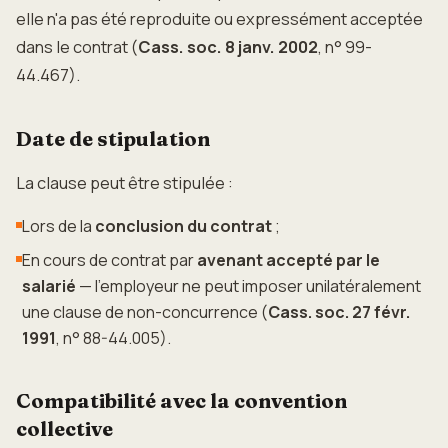
elle n'a pas été reproduite ou expressément acceptée
dans le contrat (
Cass. soc. 8 janv. 2002
, n° 99-
44.467).
Date de stipulation
La clause peut être stipulée :
Lors de la
conclusion du contrat
;
En cours de contrat par
avenant accepté par le
salarié
— l'employeur ne peut imposer unilatéralement
une clause de non-concurrence (
Cass. soc. 27 févr.
1991
, n° 88-44.005).
Compatibilité avec la convention
collective