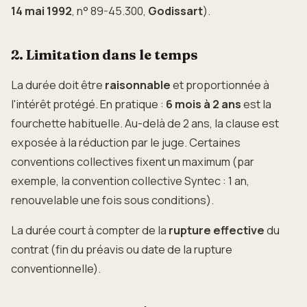
14 mai 1992
, n° 89-45.300,
Godissart
).
2. Limitation dans le temps
La durée doit être
raisonnable
et proportionnée à
l'intérêt protégé. En pratique :
6 mois à 2 ans
est la
fourchette habituelle. Au-delà de 2 ans, la clause est
exposée à la réduction par le juge. Certaines
conventions collectives fixent un maximum (par
exemple, la convention collective Syntec : 1 an,
renouvelable une fois sous conditions).
La durée court à compter de la
rupture effective
du
contrat (fin du préavis ou date de la rupture
conventionnelle).