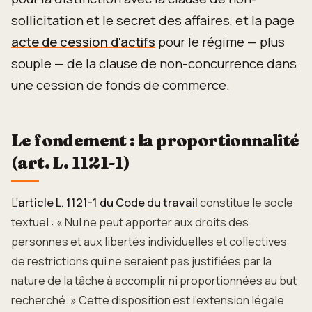
sollicitation et le secret des affaires, et la page
acte de cession d'actifs
pour le régime — plus
souple — de la clause de non-concurrence dans
une cession de fonds de commerce.
Le fondement : la proportionnalité
(art. L. 1121-1)
L'
article L. 1121-1 du Code du travail
constitue le socle
textuel : « Nul ne peut apporter aux droits des
personnes et aux libertés individuelles et collectives
de restrictions qui ne seraient pas justifiées par la
nature de la tâche à accomplir ni proportionnées au but
recherché. » Cette disposition est l'extension légale