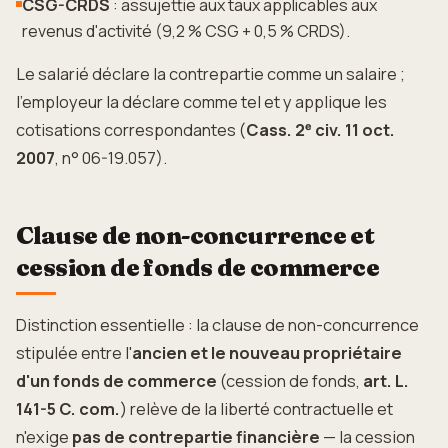
CSG-CRDS
: assujettie aux taux applicables aux
revenus d'activité (9,2 % CSG + 0,5 % CRDS).
Le salarié déclare la contrepartie comme un salaire ;
l'employeur la déclare comme tel et y applique les
cotisations correspondantes (
Cass. 2ᵉ civ. 11 oct.
2007
, n° 06-19.057).
Clause de non-concurrence et
cession de fonds de commerce
Distinction essentielle : la clause de non-concurrence
stipulée entre l'
ancien et le nouveau propriétaire
d'un fonds de commerce
(cession de fonds,
art. L.
141-5 C. com.
) relève de la liberté contractuelle et
n'exige
pas de contrepartie financière
— la cession