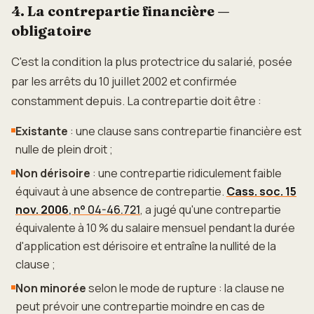
4. La contrepartie financière —
obligatoire
C'est la condition la plus protectrice du salarié, posée
par les arrêts du 10 juillet 2002 et confirmée
constamment depuis. La contrepartie doit être :
Existante
: une clause sans contrepartie financière est
nulle de plein droit ;
Non dérisoire
: une contrepartie ridiculement faible
équivaut à une absence de contrepartie.
Cass. soc. 15
nov. 2006
, n° 04-46.721
, a jugé qu'une contrepartie
équivalente à 10 % du salaire mensuel pendant la durée
d'application est dérisoire et entraîne la nullité de la
clause ;
Non minorée
selon le mode de rupture : la clause ne
peut prévoir une contrepartie moindre en cas de