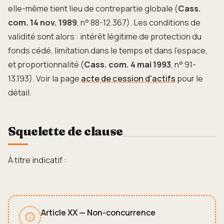
elle-même tient lieu de contrepartie globale (
Cass.
com. 14 nov. 1989
, n° 88-12.367). Les conditions de
validité sont alors : intérêt légitime de protection du
fonds cédé, limitation dans le temps et dans l'espace,
et proportionnalité (
Cass. com. 4 mai 1993
, n° 91-
13.193). Voir la page
acte de cession d'actifs
pour le
détail.
Squelette de clause
À titre indicatif :
Article XX — Non-concurrence