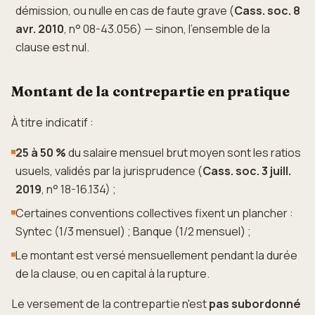
démission, ou nulle en cas de faute grave (
Cass. soc. 8
avr. 2010
, n° 08-43.056) — sinon, l'ensemble de la
clause est nul.
Montant de la contrepartie en pratique
À titre indicatif :
25 à 50 %
du salaire mensuel brut moyen sont les ratios
usuels, validés par la jurisprudence (
Cass. soc. 3 juill.
2019
, n° 18-16.134) ;
Certaines conventions collectives fixent un plancher :
Syntec (1/3 mensuel) ; Banque (1/2 mensuel) ;
Le montant est versé mensuellement pendant la durée
de la clause, ou en capital à la rupture.
Le versement de la contrepartie n'est
pas subordonné