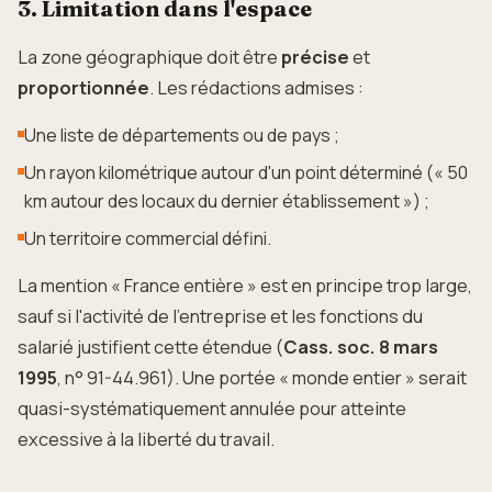
3. Limitation dans l'espace
La zone géographique doit être
précise
et
proportionnée
. Les rédactions admises :
Une liste de départements ou de pays ;
Un rayon kilométrique autour d'un point déterminé (« 50
km autour des locaux du dernier établissement ») ;
Un territoire commercial défini.
La mention « France entière » est en principe trop large,
sauf si l'activité de l'entreprise et les fonctions du
salarié justifient cette étendue (
Cass. soc. 8 mars
1995
, n° 91-44.961). Une portée « monde entier » serait
quasi-systématiquement annulée pour atteinte
excessive à la liberté du travail.