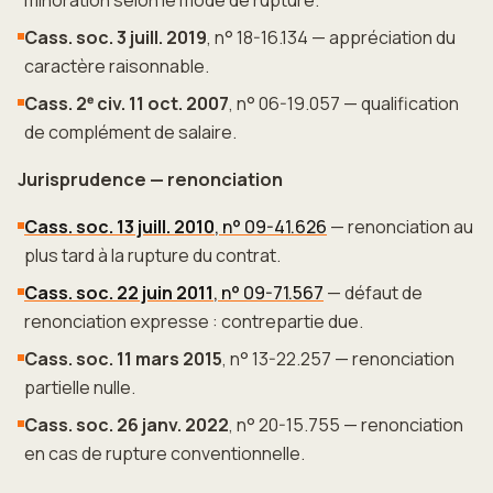
minoration selon le mode de rupture.
Cass. soc. 3 juill. 2019
, n° 18-16.134 — appréciation du
caractère raisonnable.
Cass. 2ᵉ civ. 11 oct. 2007
, n° 06-19.057 — qualification
de complément de salaire.
Jurisprudence — renonciation
Cass. soc. 13 juill. 2010
, n° 09-41.626
— renonciation au
plus tard à la rupture du contrat.
Cass. soc. 22 juin 2011
, n° 09-71.567
— défaut de
renonciation expresse : contrepartie due.
Cass. soc. 11 mars 2015
, n° 13-22.257 — renonciation
partielle nulle.
Cass. soc. 26 janv. 2022
, n° 20-15.755 — renonciation
en cas de rupture conventionnelle.