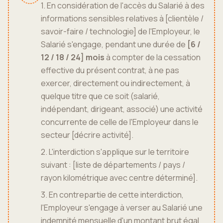
1. En considération de l'accès du Salarié à des
informations sensibles relatives à [clientèle /
savoir-faire / technologie] de l'Employeur, le
Salarié s'engage, pendant une durée de
[6 /
12 / 18 / 24] mois
à compter de la cessation
effective du présent contrat, à ne pas
exercer, directement ou indirectement, à
quelque titre que ce soit (salarié,
indépendant, dirigeant, associé) une activité
concurrente de celle de l'Employeur dans le
secteur [décrire activité].
2. L'interdiction s'applique sur le territoire
suivant : [liste de départements / pays /
rayon kilométrique avec centre déterminé].
3. En contrepartie de cette interdiction,
l'Employeur s'engage à verser au Salarié une
indemnité mensuelle d'un montant brut égal