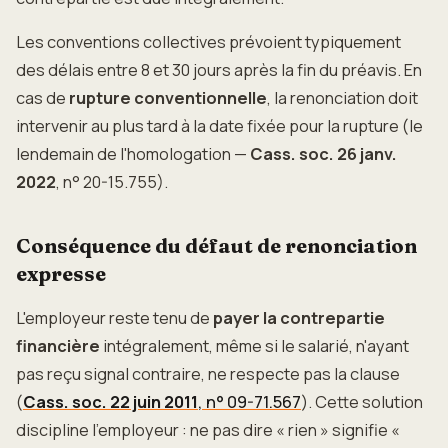
Les conventions collectives prévoient typiquement
des délais entre 8 et 30 jours après la fin du préavis. En
cas de
rupture conventionnelle
, la renonciation doit
intervenir au plus tard à la date fixée pour la rupture (le
lendemain de l'homologation —
Cass. soc. 26 janv.
2022
, n° 20-15.755).
Conséquence du défaut de renonciation
expresse
L'employeur reste tenu de
payer la contrepartie
financière
intégralement, même si le salarié, n'ayant
pas reçu signal contraire, ne respecte pas la clause
(
Cass. soc. 22 juin 2011
, n° 09-71.567
). Cette solution
discipline l'employeur : ne pas dire « rien » signifie «