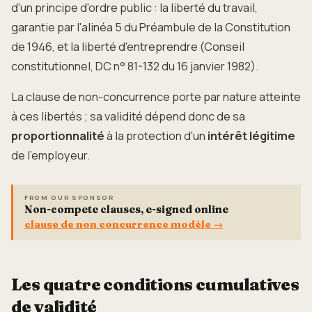
d'un principe d'ordre public : la liberté du travail,
garantie par l'alinéa 5 du Préambule de la Constitution
de 1946, et la liberté d'entreprendre (Conseil
constitutionnel, DC n° 81-132 du 16 janvier 1982).
La clause de non-concurrence porte par nature atteinte
à ces libertés ; sa validité dépend donc de sa
proportionnalité
à la protection d'un
intérêt légitime
de l'employeur.
FROM OUR SPONSOR
Non-compete clauses, e-signed online
clause de non concurrence modèle
→
Les quatre conditions cumulatives
de validité