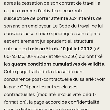
après la cessation de son contrat de travail, à
ne pas exercer d'activité concurrente
susceptible de porter atteinte aux intérêts de
son ancien employeur. Le Code du travail ne lui
consacre aucun texte spécifique : son régime
est entièrement jurisprudentiel, structuré
autour des
trois arrêts du 10 juillet 2002
(n°
00-45.135, 00-45.387 et 99-43.336) qui ont fixé
les
quatre conditions cumulatives de validité
.
Cette page traite de la clause de non-
concurrence post-contractuelle du salarié ; voir
la page
CDI
pour les autres clauses
contractuelles (mobilité, exclusivité, dédit-
formation), la page
accord de confidentialité
pour la distinction avec la clause de non-