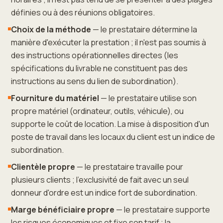
définies ou à des réunions obligatoires.
Choix de la méthode
— le prestataire détermine la
manière d'exécuter la prestation ; il n'est pas soumis à
des instructions opérationnelles directes (les
spécifications du livrable ne constituent pas des
instructions au sens du lien de subordination).
Fourniture du matériel
— le prestataire utilise son
propre matériel (ordinateur, outils, véhicule), ou
supporte le coût de location. La mise à disposition d'un
poste de travail dans les locaux du client est un indice de
subordination.
Clientèle propre
— le prestataire travaille pour
plusieurs clients ; l'exclusivité de fait avec un seul
donneur d'ordre est un indice fort de subordination.
Marge bénéficiaire propre
— le prestataire supporte
les risques économiques et fixe son tarif ; la