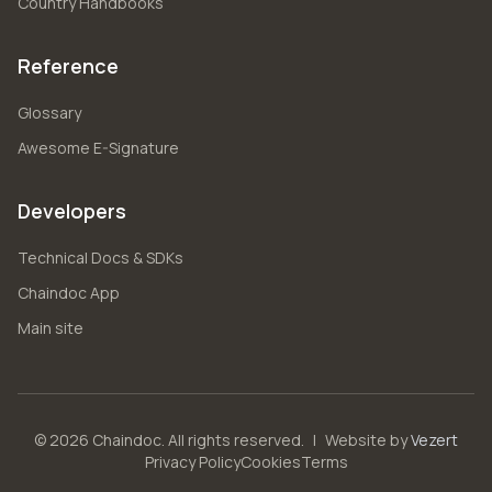
Country Handbooks
Reference
Glossary
Awesome E-Signature
Developers
Technical Docs & SDKs
Chaindoc App
Main site
© 2026 Chaindoc. All rights reserved.
|
Website by
Vezert
Privacy Policy
Cookies
Terms