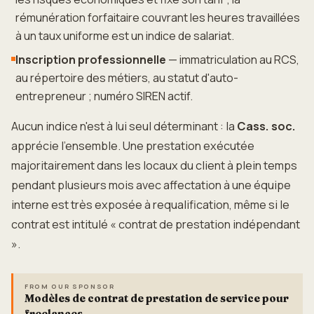
rémunération forfaitaire couvrant les heures travaillées
à un taux uniforme est un indice de salariat.
Inscription professionnelle
— immatriculation au RCS,
au répertoire des métiers, au statut d'auto-
entrepreneur ; numéro SIREN actif.
Aucun indice n'est à lui seul déterminant : la
Cass. soc.
apprécie l'ensemble. Une prestation exécutée
majoritairement dans les locaux du client à plein temps
pendant plusieurs mois avec affectation à une équipe
interne est très exposée à requalification, même si le
contrat est intitulé « contrat de prestation indépendant
».
FROM OUR SPONSOR
Modèles de contrat de prestation de service pour
freelances