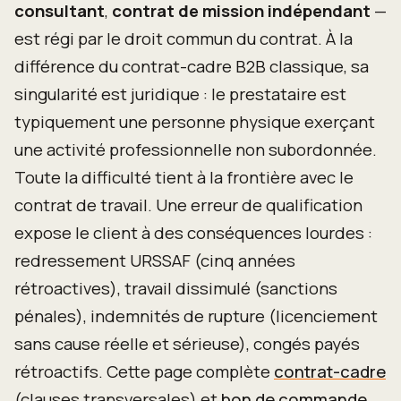
consultant
,
contrat de mission indépendant
—
est régi par le droit commun du contrat. À la
différence du contrat-cadre B2B classique, sa
singularité est juridique : le prestataire est
typiquement une personne physique exerçant
une activité professionnelle non subordonnée.
Toute la difficulté tient à la frontière avec le
contrat de travail. Une erreur de qualification
expose le client à des conséquences lourdes :
redressement URSSAF (cinq années
rétroactives), travail dissimulé (sanctions
pénales), indemnités de rupture (licenciement
sans cause réelle et sérieuse), congés payés
rétroactifs. Cette page complète
contrat-cadre
(clauses transversales) et
bon de commande