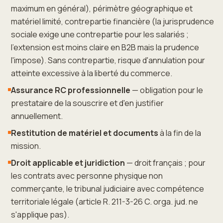
maximum en général), périmètre géographique et
matériel limité, contrepartie financière (la jurisprudence
sociale exige une contrepartie pour les salariés ;
l'extension est moins claire en B2B mais la prudence
l'impose). Sans contrepartie, risque d'annulation pour
atteinte excessive à la liberté du commerce.
Assurance RC professionnelle
— obligation pour le
prestataire de la souscrire et d'en justifier
annuellement.
Restitution de matériel et documents
à la fin de la
mission.
Droit applicable et juridiction
— droit français ; pour
les contrats avec personne physique non
commerçante, le tribunal judiciaire avec compétence
territoriale légale (article R. 211-3-26 C. orga. jud. ne
s'applique pas).