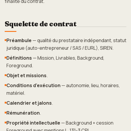
finalité du contrat.
Squelette de contrat
Préambule
— qualité du prestataire indépendant, statut
juridique (auto-entrepreneur / SAS / EURL), SIREN.
Définitions
— Mission, Livrables, Background,
Foreground.
Objet et missions
.
Conditions d'exécution
— autonomie, lieu, horaires,
matériel.
Calendrier et jalons
.
Rémunération
.
Propriété intellectuelle
— Background + cession
Foreground avec mentions L. 131-3 CPI.