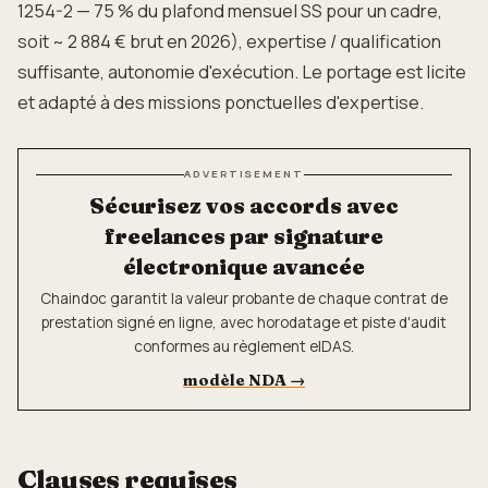
1254-2 — 75 % du plafond mensuel SS pour un cadre,
soit ~ 2 884 € brut en 2026), expertise / qualification
suffisante, autonomie d'exécution. Le portage est licite
et adapté à des missions ponctuelles d'expertise.
ADVERTISEMENT
Sécurisez vos accords avec
freelances par signature
électronique avancée
Chaindoc garantit la valeur probante de chaque contrat de
prestation signé en ligne, avec horodatage et piste d'audit
conformes au règlement eIDAS.
modèle NDA
→
Clauses requises