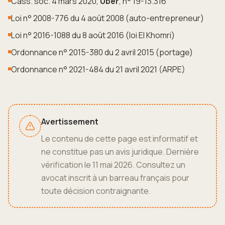
Cass. soc. 4 mars 2020,
Uber
, n° 19-13.316
Loi n° 2008-776 du 4 août 2008 (auto-entrepreneur)
Loi n° 2016-1088 du 8 août 2016 (loi El Khomri)
Ordonnance n° 2015-380 du 2 avril 2015 (portage)
Ordonnance n° 2021-484 du 21 avril 2021 (ARPE)
Avertissement
Le contenu de cette page est informatif et
ne constitue pas un avis juridique. Dernière
vérification le 11 mai 2026. Consultez un
avocat inscrit à un barreau français pour
toute décision contraignante.