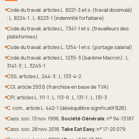
Code du travail, articles L. 8221-3 et s. (travail dissimulé)
; L. 8224-1 ; L. 8223-1 (indemnité forfaitaire)
Code du travail, articles L. 7341-1 et s. (travailleurs des
plateformes)
Code du travail, articles L. 1254-1 et s. (portage salarial)
Code du travail, articles L. 1235-3 (barème Macron) ; L.
3141-3 ; L. 3245-1
CSS, articles L. 244-3 ; L. 133-4-2
CGI, article 293 B (franchise en base de TVA)
CPI, articles L. 111-1 ; L. 113-9 ; L. 131-1 ; L. 131-3
C. com., article L. 442-1 (déséquilibre significatif B2B)
Cass. soc. 13 nov. 1996,
Société Générale
, n° 94-13.187
Cass. soc. 28 nov. 2018,
Take Eat Easy
, n° 17-20.079