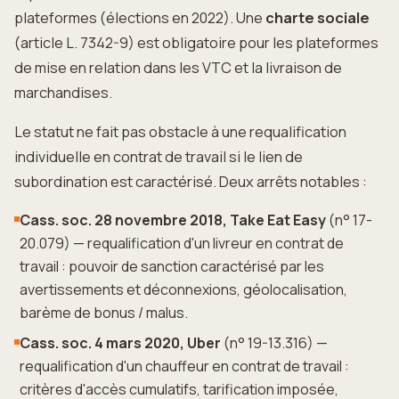
plateformes (élections en 2022). Une
charte sociale
(article L. 7342-9) est obligatoire pour les plateformes
de mise en relation dans les VTC et la livraison de
marchandises.
Le statut ne fait pas obstacle à une requalification
individuelle en contrat de travail si le lien de
subordination est caractérisé. Deux arrêts notables :
Cass. soc. 28 novembre 2018, Take Eat Easy
(n° 17-
20.079) — requalification d'un livreur en contrat de
travail : pouvoir de sanction caractérisé par les
avertissements et déconnexions, géolocalisation,
barème de bonus / malus.
Cass. soc. 4 mars 2020, Uber
(n° 19-13.316) —
requalification d'un chauffeur en contrat de travail :
critères d'accès cumulatifs, tarification imposée,