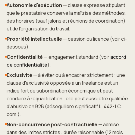
Autonomie d'exécution
— clause expresse stipulant
que le prestataire conserve la maîtrise des méthodes,
des horaires (sauf jalons et réunions de coordination)
et de l'organisation du travail.
Propriété intellectuelle
— cession ou licence (voir ci-
dessous).
Confidentialité
— engagement standard (voir
accord
de confidentialité
).
Exclusivité
— à éviter ou à encadrer strictement : une
clause d'exclusivité opposée à un freelance est un
indice fort de subordination économique et peut
conduire à requalification ; elle peut aussi être qualifiée
d'abusive en B2B (déséquilibre significatif L. 442-1 C.
com.).
Non-concurrence post-contractuelle
— admise
dans des limites strictes : durée raisonnable (12 mois