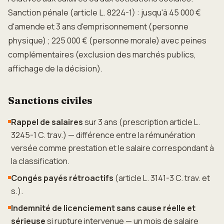
Sanction pénale (article L. 8224-1) : jusqu'à 45 000 €
d'amende et 3 ans d'emprisonnement (personne
physique) ; 225 000 € (personne morale) avec peines
complémentaires (exclusion des marchés publics,
affichage de la décision).
Sanctions civiles
Rappel de salaires
sur 3 ans (prescription article L.
3245-1 C. trav.) — différence entre la rémunération
versée comme prestation et le salaire correspondant à
la classification.
Congés payés rétroactifs
(article L. 3141-3 C. trav. et
s.).
Indemnité de licenciement sans cause réelle et
sérieuse
si rupture intervenue — un mois de salaire