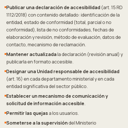
Publicar una declaración de accesibilidad
(art. 15 RD
1112/2018) con contenido detallado: identificación de la
entidad, estado de conformidad (total, parcial o no
conformidad), lista de no conformidades, fechas de
elaboración y revisión, método de evaluación, datos de
contacto, mecanismo de reclamación.
Mantener actualizada
la declaración (revisión anual) y
publicarla en formato accesible.
Designar una Unidad responsable de accesibilidad
(art. 16) en cada departamento ministerial y en cada
entidad significativa del sector público.
Establecer un mecanismo de comunicación y
solicitud de información accesible
.
Permitir las quejas
a los usuarios.
Someterse a la supervisión
del Ministerio