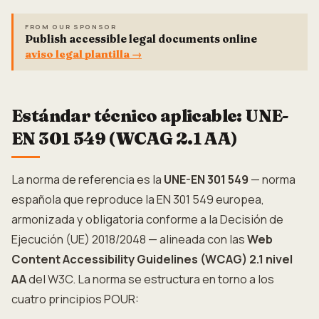
FROM OUR SPONSOR
Publish accessible legal documents online
aviso legal plantilla
→
Estándar técnico aplicable: UNE-
EN 301 549 (WCAG 2.1 AA)
La norma de referencia es la
UNE-EN 301 549
— norma
española que reproduce la EN 301 549 europea,
armonizada y obligatoria conforme a la Decisión de
Ejecución (UE) 2018/2048 — alineada con las
Web
Content Accessibility Guidelines (WCAG) 2.1 nivel
AA
del W3C. La norma se estructura en torno a los
cuatro principios POUR: