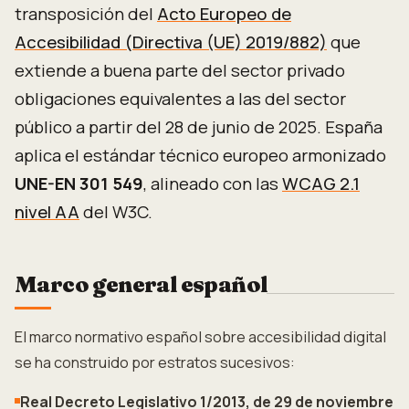
transposición del
Acto Europeo de
Accesibilidad (Directiva (UE) 2019/882)
que
extiende a buena parte del sector privado
obligaciones equivalentes a las del sector
público a partir del 28 de junio de 2025. España
aplica el estándar técnico europeo armonizado
UNE-EN 301 549
, alineado con las
WCAG 2.1
nivel AA
del W3C.
Marco general español
El marco normativo español sobre accesibilidad digital
se ha construido por estratos sucesivos:
Real Decreto Legislativo 1/2013, de 29 de noviembre