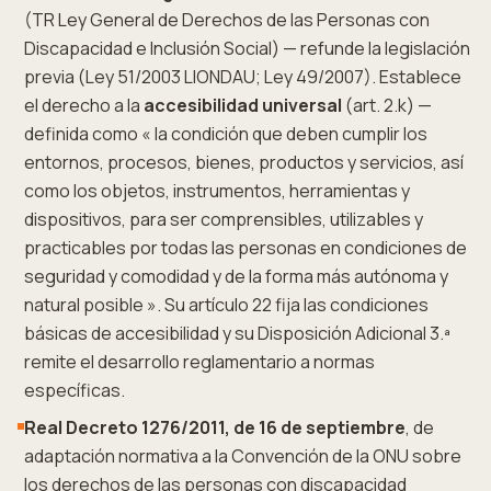
(TR Ley General de Derechos de las Personas con
Discapacidad e Inclusión Social) — refunde la legislación
previa (Ley 51/2003 LIONDAU; Ley 49/2007). Establece
el derecho a la
accesibilidad universal
(art. 2.k) —
definida como « la condición que deben cumplir los
entornos, procesos, bienes, productos y servicios, así
como los objetos, instrumentos, herramientas y
dispositivos, para ser comprensibles, utilizables y
practicables por todas las personas en condiciones de
seguridad y comodidad y de la forma más autónoma y
natural posible ». Su artículo 22 fija las condiciones
básicas de accesibilidad y su Disposición Adicional 3.ª
remite el desarrollo reglamentario a normas
específicas.
Real Decreto 1276/2011, de 16 de septiembre
, de
adaptación normativa a la Convención de la ONU sobre
los derechos de las personas con discapacidad