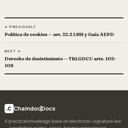
← PREVIOUSLY
Política de cookies — art. 22.2 LSSI y Guía AEPD
NEXT →
Derecho de desistimiento — TRLGDCU arts. 102-
108
Chaindoc
Docs
A practical knowledge base on electronic-signature law