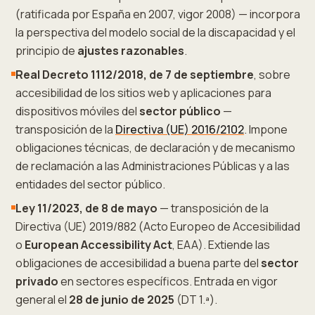
(ratificada por España en 2007, vigor 2008) — incorpora
la perspectiva del modelo social de la discapacidad y el
principio de
ajustes razonables
.
Real Decreto 1112/2018, de 7 de septiembre
, sobre
accesibilidad de los sitios web y aplicaciones para
dispositivos móviles del
sector público
—
transposición de la
Directiva (UE) 2016/2102
. Impone
obligaciones técnicas, de declaración y de mecanismo
de reclamación a las Administraciones Públicas y a las
entidades del sector público.
Ley 11/2023, de 8 de mayo
— transposición de la
Directiva (UE) 2019/882 (Acto Europeo de Accesibilidad
o
European Accessibility Act
, EAA). Extiende las
obligaciones de accesibilidad a buena parte del
sector
privado
en sectores específicos. Entrada en vigor
general el
28 de junio de 2025
(DT 1.ª).