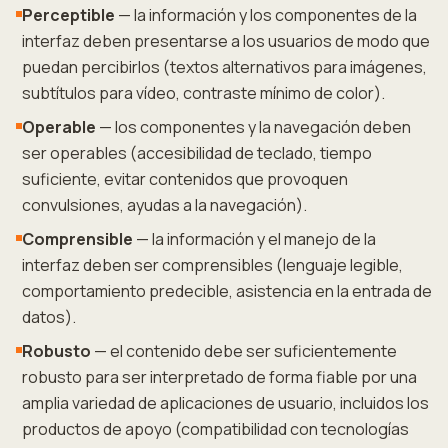
Perceptible
— la información y los componentes de la
interfaz deben presentarse a los usuarios de modo que
puedan percibirlos (textos alternativos para imágenes,
subtítulos para vídeo, contraste mínimo de color).
Operable
— los componentes y la navegación deben
ser operables (accesibilidad de teclado, tiempo
suficiente, evitar contenidos que provoquen
convulsiones, ayudas a la navegación).
Comprensible
— la información y el manejo de la
interfaz deben ser comprensibles (lenguaje legible,
comportamiento predecible, asistencia en la entrada de
datos).
Robusto
— el contenido debe ser suficientemente
robusto para ser interpretado de forma fiable por una
amplia variedad de aplicaciones de usuario, incluidos los
productos de apoyo (compatibilidad con tecnologías