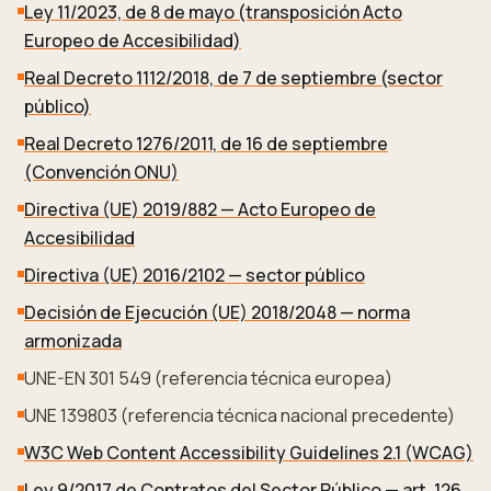
Ley 11/2023, de 8 de mayo (transposición Acto
Europeo de Accesibilidad)
Real Decreto 1112/2018, de 7 de septiembre (sector
público)
Real Decreto 1276/2011, de 16 de septiembre
(Convención ONU)
Directiva (UE) 2019/882 — Acto Europeo de
Accesibilidad
Directiva (UE) 2016/2102 — sector público
Decisión de Ejecución (UE) 2018/2048 — norma
armonizada
UNE-EN 301 549 (referencia técnica europea)
UNE 139803 (referencia técnica nacional precedente)
W3C Web Content Accessibility Guidelines 2.1 (WCAG)
Ley 9/2017 de Contratos del Sector Público — art. 126