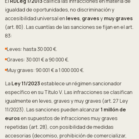
El
RDLeg 1/2013
califica las infracciones en materia de
igualdad de oportunidades, no discriminación y
accesibilidad universal en
leves
,
graves
y
muy graves
(art. 80). Las cuantías de las sanciones se fijan en el art.
83:
Leves: hasta 30 000 €.
Graves: 30 001 € a 90 000 €.
Muy graves: 90 001 € a 1 000 000 €.
La
Ley 11/2023
establece un régimen sancionador
específico en su Título V. Las infracciones se clasifican
igualmente en leves, graves y muy graves (art. 27 Ley
11/2023). Las sanciones pueden alcanzar
1 millón de
euros
en supuestos de infracciones muy graves
repetidas (art. 28), con posibilidad de medidas
accesorias (decomiso, prohibición de comercializar,