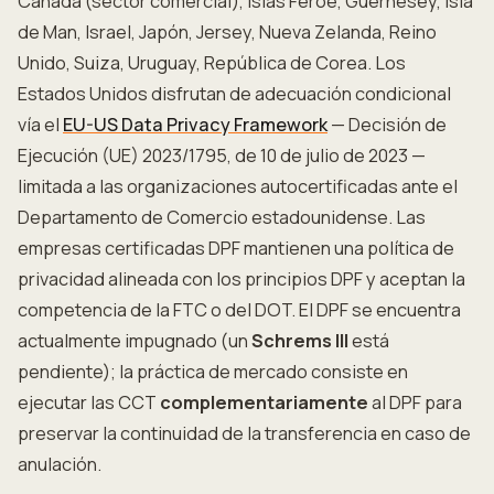
Canadá (sector comercial), Islas Feroe, Guernesey, Isla
de Man, Israel, Japón, Jersey, Nueva Zelanda, Reino
Unido, Suiza, Uruguay, República de Corea. Los
Estados Unidos disfrutan de adecuación condicional
vía el
EU-US Data Privacy Framework
— Decisión de
Ejecución (UE) 2023/1795, de 10 de julio de 2023 —
limitada a las organizaciones autocertificadas ante el
Departamento de Comercio estadounidense. Las
empresas certificadas DPF mantienen una política de
privacidad alineada con los principios DPF y aceptan la
competencia de la FTC o del DOT. El DPF se encuentra
actualmente impugnado (un
Schrems III
está
pendiente); la práctica de mercado consiste en
ejecutar las CCT
complementariamente
al DPF para
preservar la continuidad de la transferencia en caso de
anulación.