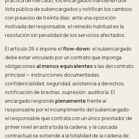
práctica de mercado, los encargados mantienen una
lista pública de subencargados y notifican los cambios
con preaviso de treinta días; ante una oposición
motivada del responsable, el remedio habitual es la
resolución sin penalidad de los servicios afectados.
El artículo 28.4 impone el
flow-down
: el subencargado
debe estar vinculado por un contrato que imponga
obligaciones
al menos equivalentes
a las del contrato
principal — instrucciones documentadas,
confidencialidad, seguridad, asistencia a derechos,
notificación de brechas, supresión, auditoría. El
encargado responde
plenamente
frente al
responsable por el incumplimiento del subencargado:
el responsable que contrata con un único prestador de
primer nivel arrastra toda la cadena, y la cascada
contractual se extiende a la totalidad de la cadena de