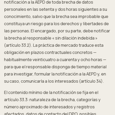
notificación a la AEPD de toda brecha de datos
personales en las setenta y dos horas siguientes a su
conocimiento, salvo que la brecha sea improbable que
constituya un riesgo para los derechos y libertades de
las personas. El encargado, por su parte, debe notificar
la brecha al responsable « sin dilación indebida »
(artículo 33.2). La práctica de mercado traduce esta
obligación en plazos contractuales concretos —
habitualmente veinticuatro a cuarenta y ocho horas —
para que el responsable disponga de tiempo material
para investigar, formular la notificación a la AEPD y, en
su caso, comunicarla a los interesados (artículo 34).
El contenido mínimo de la notificación se fija en el
artículo 33.3: naturaleza de la brecha, categorías y
número aproximado de interesados y registros
afectados, datos de contacto del DPO, posibles