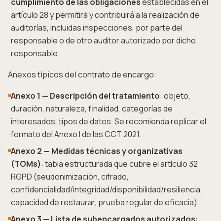
cumplimiento de las obligaciones
establecidas en el
artículo 28 y permitirá y contribuirá a la realización de
auditorías, incluidas inspecciones, por parte del
responsable o de otro auditor autorizado por dicho
responsable.
Anexos típicos del contrato de encargo:
Anexo 1 — Descripción del tratamiento
: objeto,
duración, naturaleza, finalidad, categorías de
interesados, tipos de datos. Se recomienda replicar el
formato del Anexo I de las CCT 2021.
Anexo 2 — Medidas técnicas y organizativas
(TOMs)
: tabla estructurada que cubre el artículo 32
RGPD (seudonimización, cifrado,
confidencialidad/integridad/disponibilidad/resiliencia,
capacidad de restaurar, prueba regular de eficacia).
Anexo 3 — Lista de subencargados autorizados
: