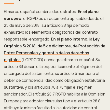
El marco español combina dos estratos.
En el plano
europeo
, el RGPD es directamente aplicable desde el
25 de mayo de 2018: su artículo 28 fija de modo
exhaustivo los elementos obligatorios del contrato
responsable-encargado.
En el plano interno
, la
Ley
Orgánica 3/2018, de 5 de diciembre, de Protección de
Datos Personales y garantía de los derechos
digitales
(LOPDGDD) consagra el marco español. Su
artículo 33 desarrolla específicamente el régimen del
encargado del tratamiento, su artículo 5 mantiene el
deber de confidencialidad como obligación estatutaria
sustantiva, y los artículos 70 a 78 fijan el régimen
sancionador. El artículo 28.7 RGPD habilita a la Comisión
Europea para adoptar cláusulas tipo y el artículo 28.8
atribuye la misma facultad a la autoridad de control